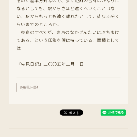
るのが基本方針なので、歩く距離の合計はかなりに
なるとしても、駅からさほど遠くへいくことはな
い。駅からもっとも遠く離れたとして、徒歩25分く
らいまでのところか。
東京のすべてが、東京のなかぜんたいにぶちまけ
てある、という印象を僕は持っている。面積として
は…
『先見日記』二〇〇五年二月一日
#先見日記