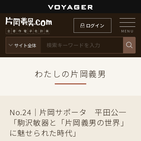
ログイン
MENU
わたしの片岡義男
No.24｜片岡サポータ 平田公一
「駒沢敏器と「片岡義男の世界」
に魅せられた時代」