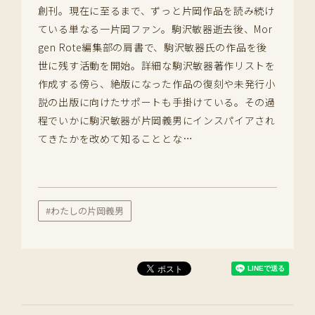
創刊。現在に至るまで、ずっと片岡作品を読み続け
ている単なる一片岡ファン。駒沢敏器逝去後、Mor
gen Rote編集部の肩書で、駒沢敏器氏の作品を後
世に残す活動を開始。詳細な駒沢敏器著作リストを
作成する傍ら、絶版になった作品の復刻や未発行小
説の出版に向けたサポートも手掛けている。その過
程でいかに駒沢敏器が片岡義男にインスパイアされ
てきたかを改めて知ることとな…
#わたしの片岡義男