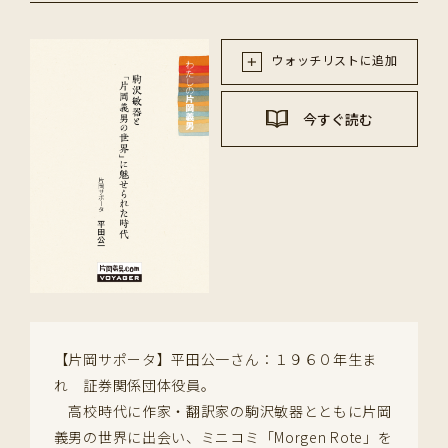
ウォッチリストに追加
今すぐ読む
【片岡サポータ】平田公一さん：１９６０年生ま
れ 証券関係団体役員。
高校時代に作家・翻訳家の駒沢敏器とともに片岡
義男の世界に出会い、ミニコミ「Morgen Rote」を