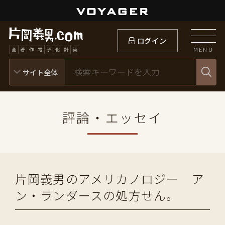
ログイン
MENU
評論・エッセイ
片岡義男のアメリカノロジー ア
ン・ランダースの処方せん。