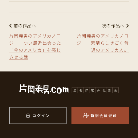
前の作品へ
次の作品へ
片岡義男のアメリカノロ
片岡義男のアメリカノロ
ジー つい最近出会った
ジー 素晴らしきごく普
「今のアメリカ」を感じ
通のアメリカ人。
させる話
ログイン
新規会員登録