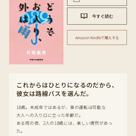
今すぐ読む
Amazon Kindleで購入する
これからはひとりになるのだから、
彼女は路線バスを選んだ。
18歳。未成年ではあるが、車の運転は可能な
大人への入り口に立った年齢だ。
ある雨の夜、2人の18歳には、楽しい偶然があっ
た。