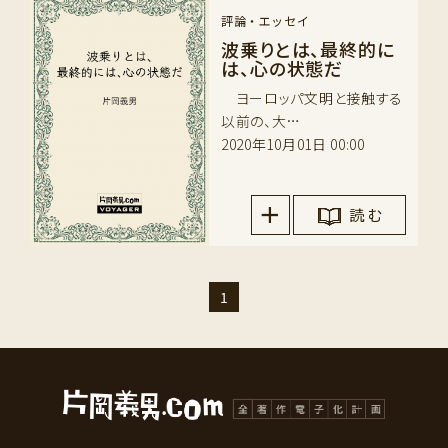
評論・エッセイ
波乗りとは、最終的に
は、心の状態だ
ヨーロッパ文明と接触する
以前の、大…
2020年10月01日 00:00
読 む
1