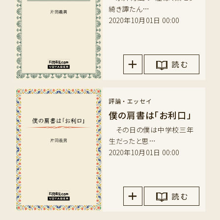
綺き譚たん…
2020年10月01日 00:00
読 む
評論・エッセイ
僕の肩書は「お利口」
その日の僕は中学校三年
生だったと思…
2020年10月01日 00:00
読 む