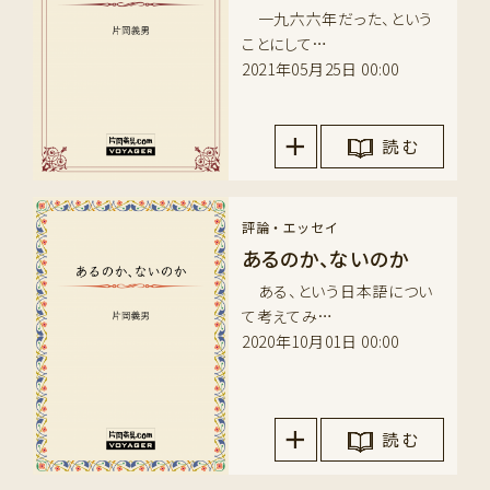
一九六六年だった、という
ことにして…
2021年05月25日 00:00
読 む
評論・エッセイ
あるのか、ないのか
ある、という日本語につい
て考えてみ…
2020年10月01日 00:00
読 む