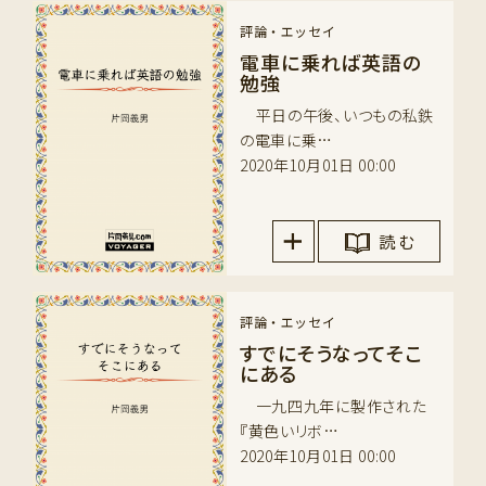
評論・エッセイ
電車に乗れば英語の
勉強
平日の午後、いつもの私鉄
の電車に乗…
2020年10月01日 00:00
読 む
評論・エッセイ
すでにそうなってそこ
にある
一九四九年に製作された
『黄色いリボ…
2020年10月01日 00:00