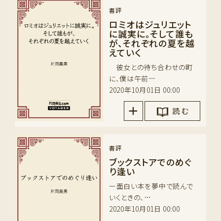
書評
ロミオはジュリエット
に誠実に。そして誰も
が、それぞれの夏を越
えていく
彼女との待ち合わせの町
に、僕は午前…
2020年10月01日 00:00
読 む
書評
ブックストアでのめぐ
り逢い
ー面白い本を夢中で読んで
いくときの、…
2020年10月01日 00:00