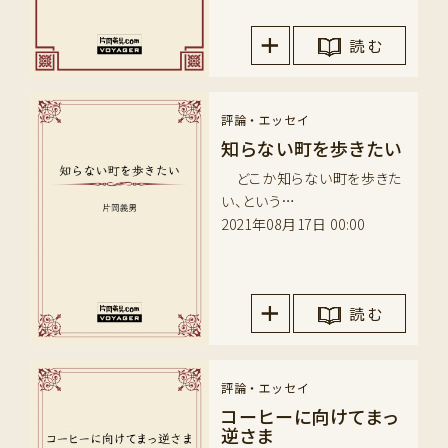
読 む
評論・エッセイ
知らない町を歩きたい
どこか知らない町を歩きた
い、という…
2021年08月17日 00:00
読 む
評論・エッセイ
コーヒーに向けてまっ
逆さま