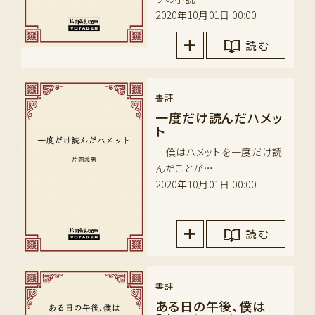
2020年10月01日 00:00
読 む
書評
一度だけ読んだハメッ
ト
僕はハメットを一度だけ読
んだことが…
2020年10月01日 00:00
読 む
書評
ある日の午後、僕は