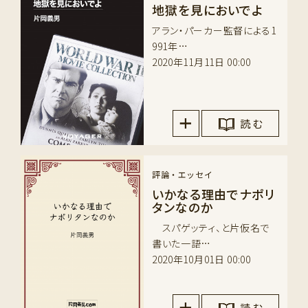
地獄を見においでよ
アラン・パーカー監督による1
991年…
2020年11月11日 00:00
読 む
評論・エッセイ
いかなる理由でナポリ
タンなのか
スパゲッティ、と片仮名で
書いた一語…
2020年10月01日 00:00
読 む