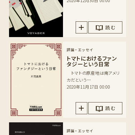
2020年12月30日 00:00
読 む
評論・エッセイ
トマトにおけるファン
タジーという日常
トマトの原産地は南アメリ
カだという…
2020年11月17日 00:00
読 む
評論・エッセイ