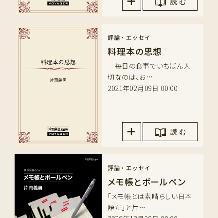
読 む
評論・エッセイ
料理本の思想
毎日の食事でいちばん大
切なのは、お…
2021年02月09日 00:00
読 む
評論・エッセイ
メモ帳とボールペン
「メモ帳とは素晴らしい日本
語だ」と片…