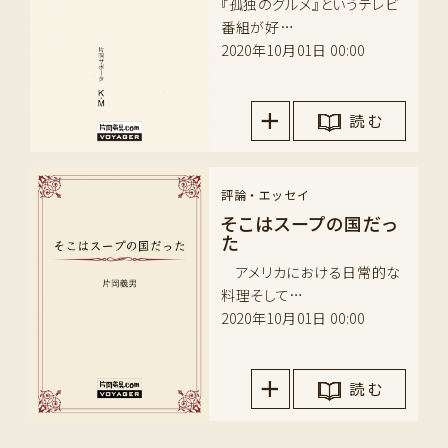
『孤独のグルメ』というテレビ
番組が好…
2020年10月01日 00:00
読 む
評論・エッセイ
そこはスープの国だっ
た
アメリカにおける日常的な
料理そして…
2020年10月01日 00:00
読 む