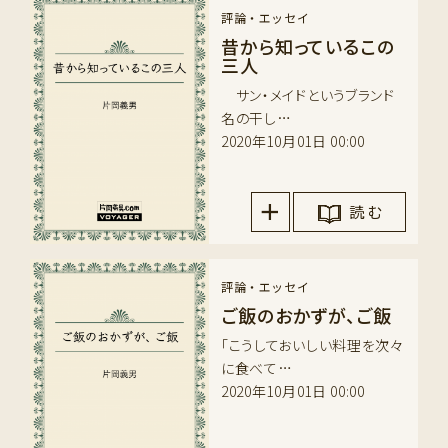
評論・エッセイ
昔から知っているこの
三人
サン・メイドというブランド
名の干し…
2020年10月01日 00:00
読 む
評論・エッセイ
ご飯のおかずが、ご飯
「こうしておいしい料理を次々
に食べて…
2020年10月01日 00:00