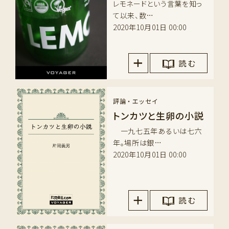
レモネードという言葉を知っ
て以来、数…
2020年10月01日 00:00
読 む
評論・エッセイ
トンカツと生卵の小説
一九七五年あるいは七六
年。場所は銀…
2020年10月01日 00:00
読 む