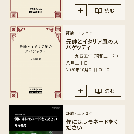
読 む
評論・エッセイ
元帥とイタリア風のス
パゲッティ
一九四五年（昭和二十年）
八月三十日…
2020年10月01日 00:00
読 む
評論・エッセイ
僕にはレモネードをく
ださい