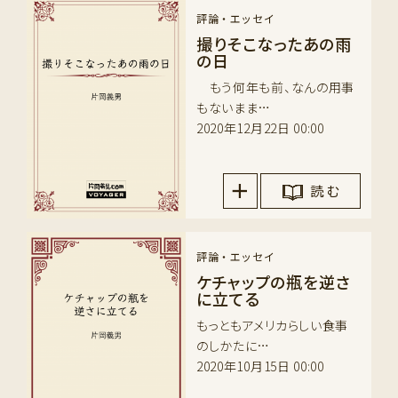
評論・エッセイ
撮りそこなったあの雨
の日
もう何年も前、なんの用事
もないまま…
2020年12月22日 00:00
読 む
評論・エッセイ
ケチャップの瓶を逆さ
に立てる
もっともアメリカらしい食事
のしかたに…
2020年10月15日 00:00