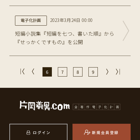
2023年3月24日 00:00
電子化計画
短編小説集『短編を七つ、書いた順』から
『せっかくですもの』を公開
6
7
8
9
ログイン
新規会員登録