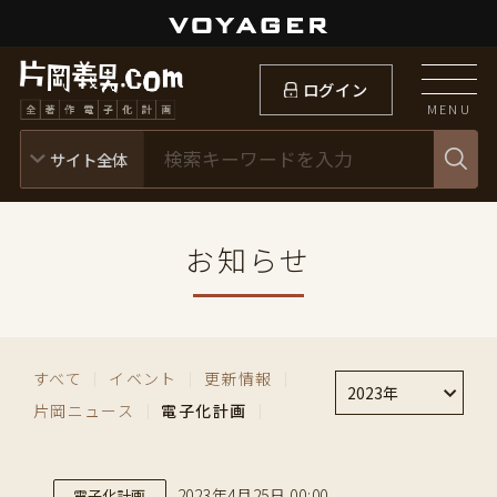
ログイン
MENU
お知らせ
すべて
｜
イベント
｜
更新情報
｜
2023年
片岡ニュース
｜
電子化計画
｜
2023年4月25日 00:00
電子化計画