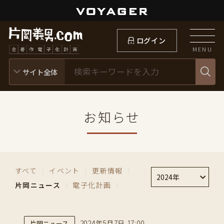
ログイン
MENU
お知らせ
すべて
｜
イベント
｜
更新情報
｜
2024年
片岡ニュース
｜
電子化計画
｜
2024年5月7日 17:00
片岡ニュース