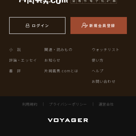
ログイン
新規会員登録
小 説
関連・読みもの
ウォッチリスト
評論・エッセイ
お知らせ
使い方
書 評
片岡義男.comとは
ヘルプ
お問い合わせ
利用規約
｜
プライバシーポリシー
｜
運営会社