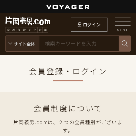
ログイン
MENU
会員登録・ログイン
会員制度について
片岡義男.comは、２つの会員種別がございま
す。