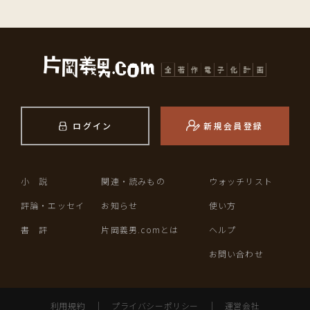
ログイン
新規会員登録
小 説
関連・読みもの
ウォッチリスト
評論・エッセイ
お知らせ
使い方
書 評
片岡義男.comとは
ヘルプ
お問い合わせ
利用規約
｜
プライバシーポリシー
｜
運営会社