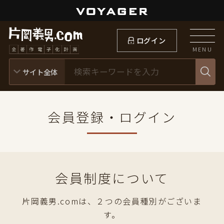
ログイン
MENU
会員登録・ログイン
会員制度について
片岡義男.comは、２つの会員種別がございま
す。