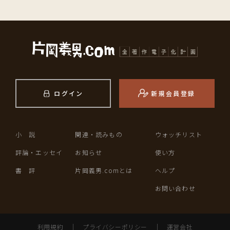
ログイン
新規会員登録
小 説
関連・読みもの
ウォッチリスト
評論・エッセイ
お知らせ
使い方
書 評
片岡義男.comとは
ヘルプ
お問い合わせ
利用規約
｜
プライバシーポリシー
｜
運営会社