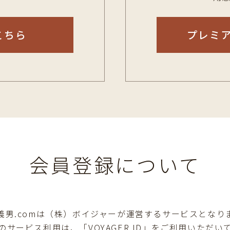
こちら
プレミ
会員登録について
義男.comは（株）ボイジャーが運営するサービスとなり
のサービス利用は、「VOYAGER ID」をご利用いただい