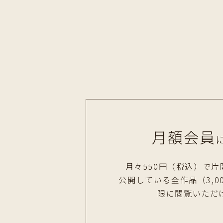
月額会員
月々550円（税込）で片
公開している全作品（3,0
限に閲覧いただ