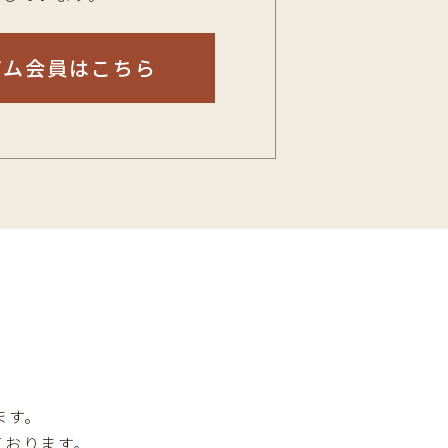
アム会員はこちら
ます。
ております。