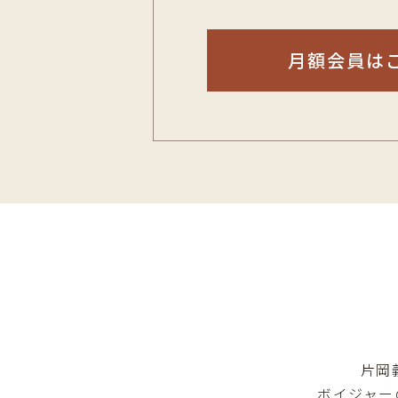
月額会員は
片岡
ボイジャー