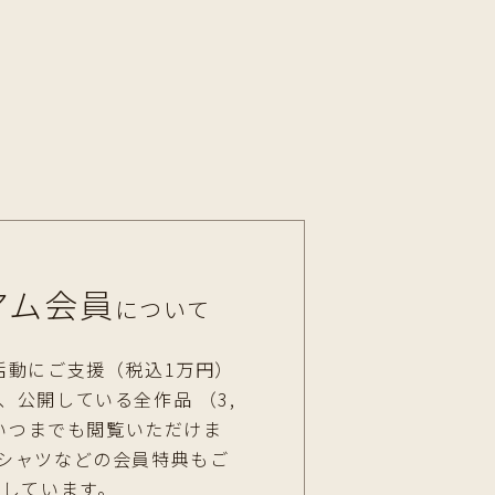
アム会員
について
の活動にご支援（税込1万円）
、公開している全作品 （3,
をいつまでも閲覧いただけま
Tシャツなどの会員特典もご
意しています。