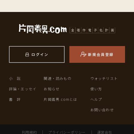
ログイン
新規会員登録
小 説
関連・読みもの
ウォッチリスト
評論・エッセイ
お知らせ
使い方
書 評
片岡義男.comとは
ヘルプ
お問い合わせ
利用規約
｜
プライバシーポリシー
｜
運営会社