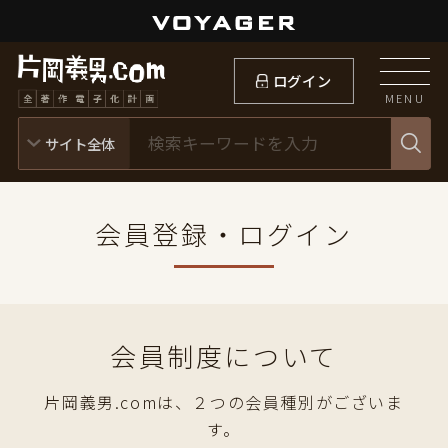
ログイン
MENU
会員登録・ログイン
会員制度について
片岡義男.comは、２つの会員種別がございま
す。