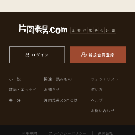
ログイン
新規会員登録
小 説
関連・読みもの
ウォッチリスト
評論・エッセイ
お知らせ
使い方
書 評
片岡義男.comとは
ヘルプ
お問い合わせ
利用規約
｜
プライバシーポリシー
｜
運営会社