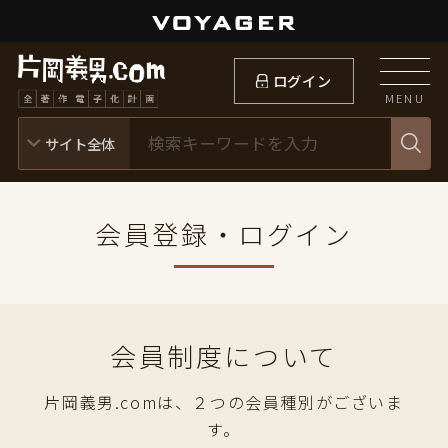
ログイン
MENU
会員登録・ログイン
会員制度について
片岡義男.comは、２つの会員種別がございま
す。