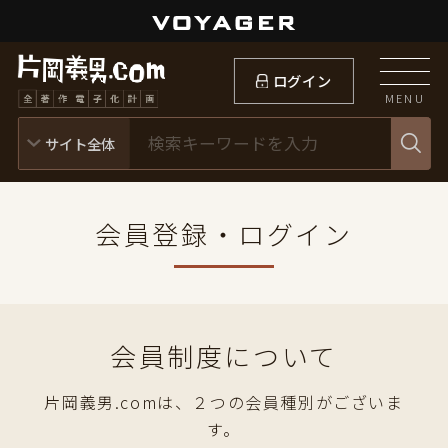
ログイン
MENU
会員登録・ログイン
会員制度について
片岡義男.comは、２つの会員種別がございま
す。