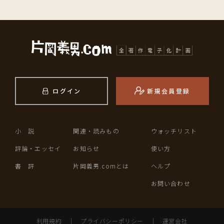
ログイン
新規会員登録
小 説
関連・読みもの
ウォッチリスト
評論・エッセイ
お知らせ
使い方
書 評
片岡義男.comとは
ヘルプ
お問い合わせ
利用規約
｜
プライバシーポリシー
｜
運営会社