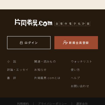
ログイン
新規会員登録
小 説
関連・読みもの
ウォッチリスト
評論・エッセイ
お知らせ
使い方
書 評
片岡義男.comとは
ヘルプ
お問い合わせ
利用規約
｜
プライバシーポリシー
｜
運営会社