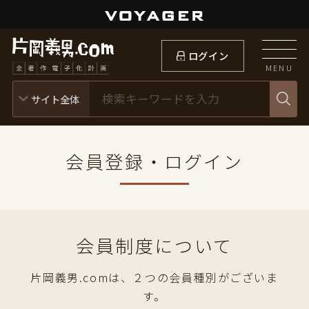
ログイン
MENU
会員登録・ログイン
会員制度について
片岡義男.comは、２つの会員種別がございま
す。