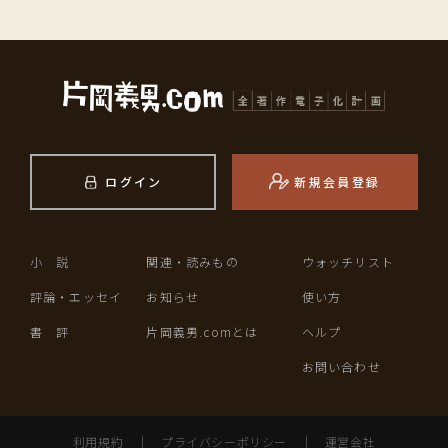
ログイン
新規会員登録
小 説
関連・読みもの
ウォッチリスト
評論・エッセイ
お知らせ
使い方
書 評
片岡義男.comとは
ヘルプ
お問い合わせ
利用規約
｜
プライバシーポリシー
｜
運営会社