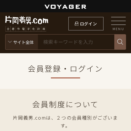
ログイン
MENU
会員登録・ログイン
会員制度について
片岡義男.comは、２つの会員種別がございま
す。