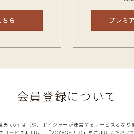
こちら
プレミ
会員登録について
義男.comは（株）ボイジャーが運営するサービスとなり
のサービス利用は、「VOYAGER ID」をご利用いただい