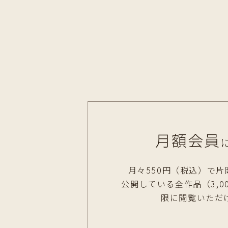
月額会員
月々550円（税込）で片
公開している全作品（3,0
限に閲覧いただ