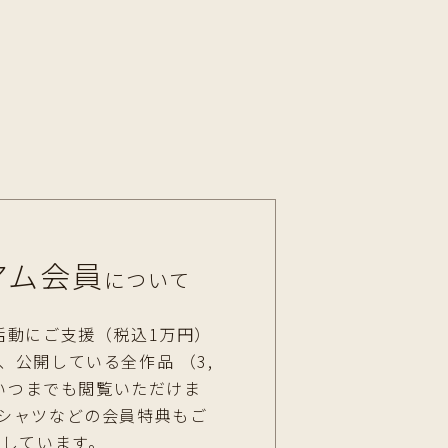
アム会員
について
の活動にご支援（税込1万円）
、公開している全作品 （3,
をいつまでも閲覧いただけま
Tシャツなどの会員特典もご
意しています。