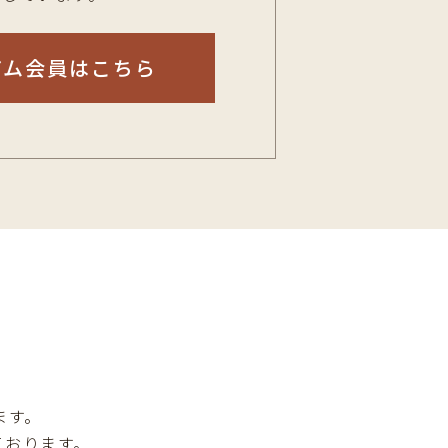
アム会員はこちら
ます。
ております。