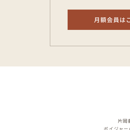
月額会員は
片岡
ボイジャー